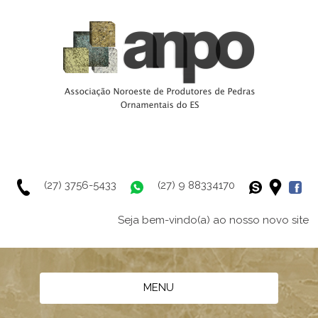
(27) 3756-5433
(27) 9 88334170
Seja bem-vindo(a) ao nosso novo site
MENU