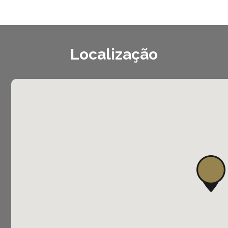
Localização