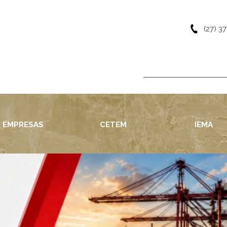
(27) 3
EMPRESAS
CETEM
IEMA