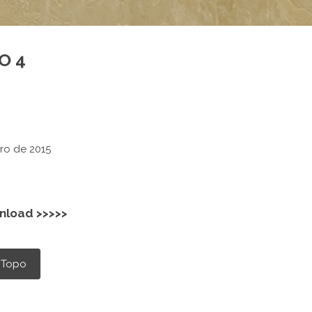
O 4
ro de 2015
nload >>>>>