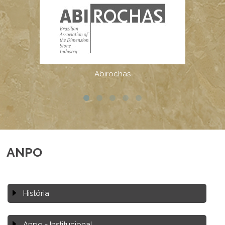
ANPO
História
Anpo - Institucional