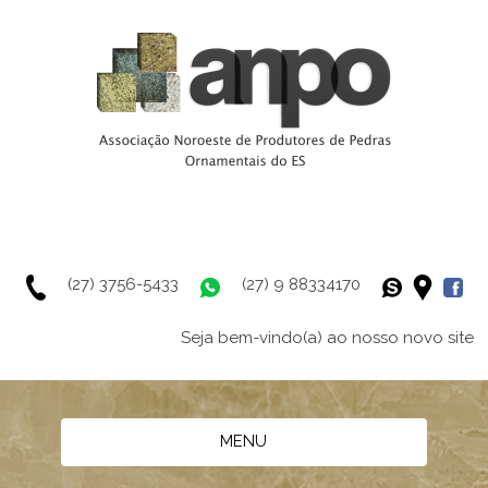
(27) 3756-5433
(27) 9 88334170
Seja bem-vindo(a) ao nosso novo site
MENU