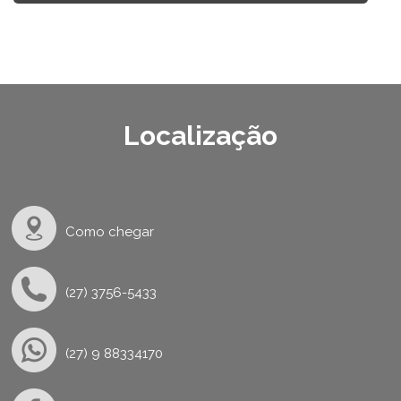
Localização
Como chegar
(27) 3756-5433
(27) 9 88334170