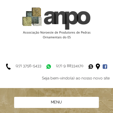
(27) 3756-5433
(27) 9 88334170
Seja bem-vindo(a) ao nosso novo site
MENU