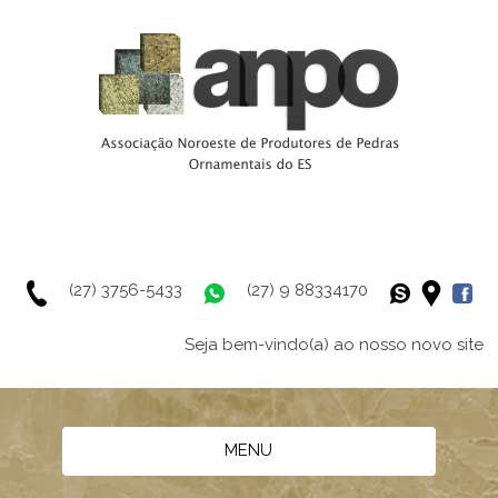
(27) 3756-5433
(27) 9 88334170
Seja bem-vindo(a) ao nosso novo site
MENU