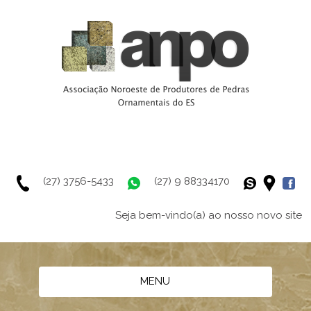
(27) 3756-5433
(27) 9 88334170
Seja bem-vindo(a) ao nosso novo site
MENU