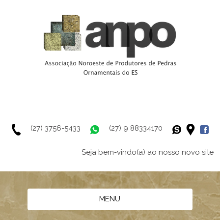
(27) 3756-5433
(27) 9 88334170
Seja bem-vindo(a) ao nosso novo site
MENU