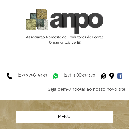
(27) 3756-5433
(27) 9 88334170
Seja bem-vindo(a) ao nosso novo site
MENU