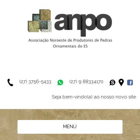
(27) 3756-5433
(27) 9 88334170
Seja bem-vindo(a) ao nosso novo site
MENU