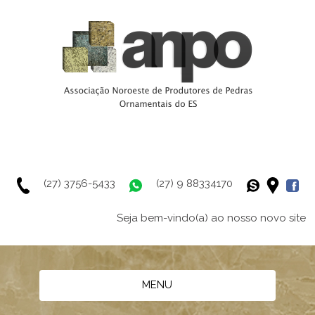
(27) 3756-5433
(27) 9 88334170
Seja bem-vindo(a) ao nosso novo site
MENU