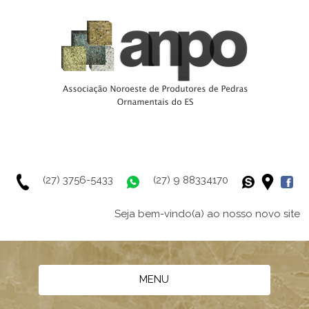
(27) 3756-5433
(27) 9 88334170
Seja bem-vindo(a) ao nosso novo site
MENU