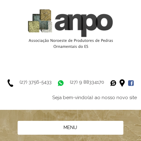
(27) 3756-5433
(27) 9 88334170
Seja bem-vindo(a) ao nosso novo site
MENU