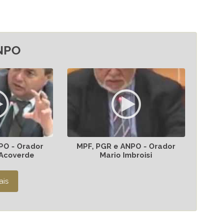
NPO
PO - Orador
MPF, PGR e ANPO - Orador
 Acoverde
Mario Imbroisi