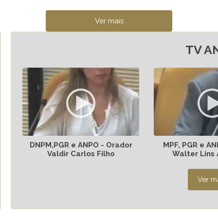
TV A
DNPM,PGR e ANPO - Orador
MPF, PGR e AN
Valdir Carlos Filho
Walter Lins