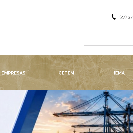
(27) 3
EMPRESAS
CETEM
IEMA