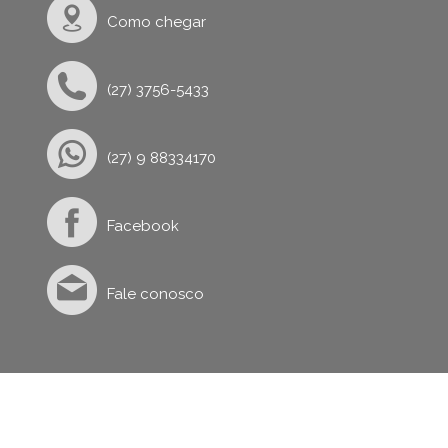
Como chegar
(27) 3756-5433
(27) 9 88334170
Facebook
Fale conosco
Site atualizado há 9 anos, 6 meses e 11 