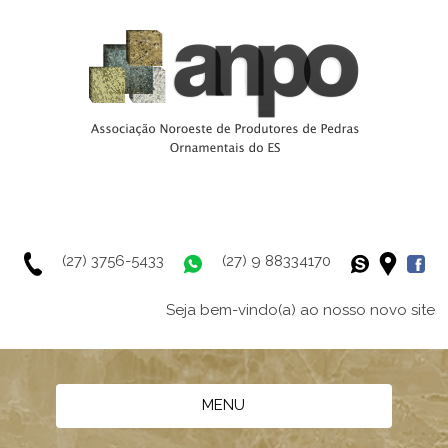
(27) 3756-5433
(27) 9 88334170
Seja bem-vindo(a) ao nosso novo site
MENU