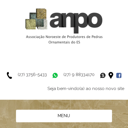
(27) 3756-5433
(27) 9 88334170
Seja bem-vindo(a) ao nosso novo site
MENU