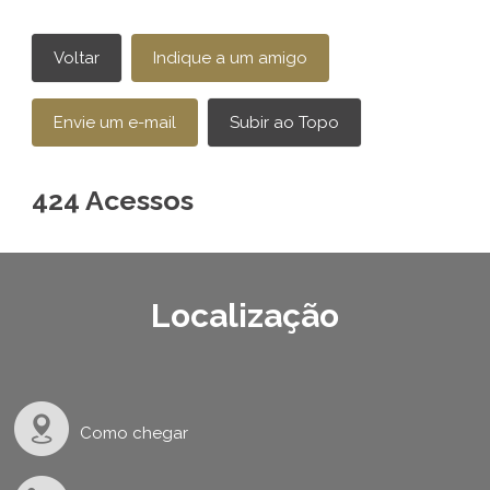
424 Acessos
Localização
Como chegar