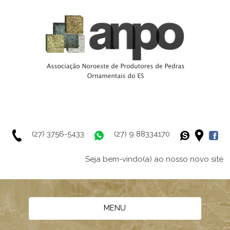
(27) 3756-5433
(27) 9 88334170
Seja bem-vindo(a) ao nosso novo site
MENU