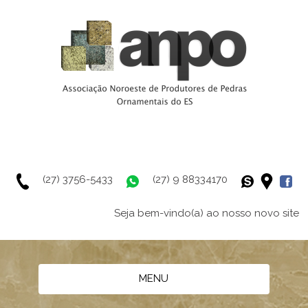
(27) 3756-5433
(27) 9 88334170
Seja bem-vindo(a) ao nosso novo site
MENU