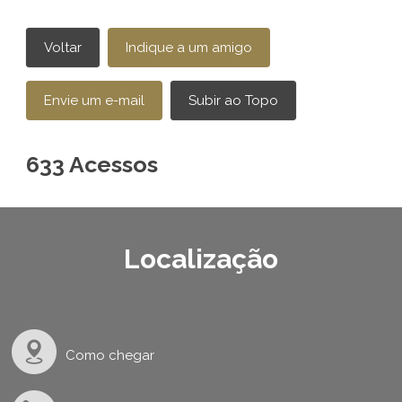
633 Acessos
Localização
Como chegar