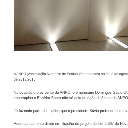
A ANPO (Associação Noroeste de Pedras Ornamentais) no dia 8 de agosto 
de 2013/2015.
Na ocasião o presidente da ANPO, o empresário Domingos Sávio Otavi
contemplou o Espírito Santo não só pela atuação dinâmica da ANP
Já fazendo parte das ações que o presidente Sávio pretende desen
Acompanhamento direto em Brasília do projeto de LEI 5.807 do Nov