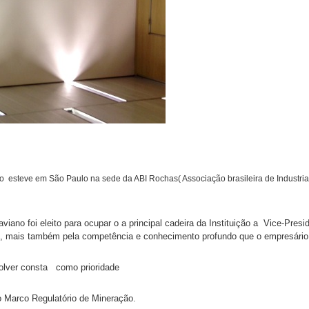
esteve em São Paulo na sede da ABI Rochas( Associação brasileira de Industria 
ano foi eleito para ocupar o a principal cadeira da Instituição a Vice-Pres
O, mais também pela competência e conhecimento profundo que o empresário
volver consta como prioridade
o Marco Regulatório de Mineração.