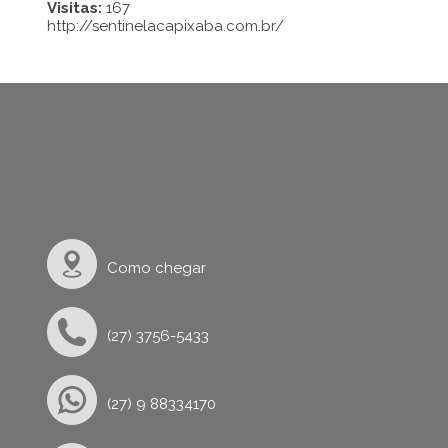
Visitas:
167
http://sentinelacapixaba.com.br/
Como chegar
(27) 3756-5433
(27) 9 88334170