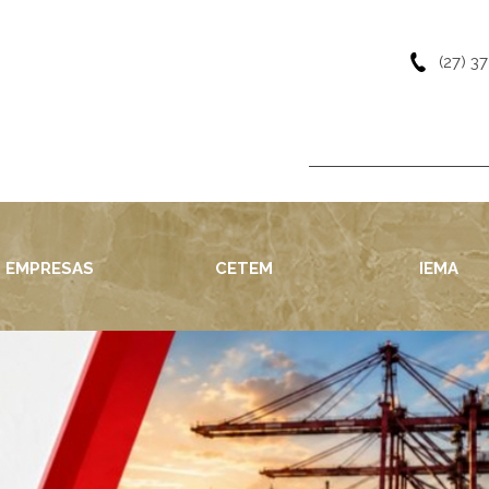
(27) 3
EMPRESAS
CETEM
IEMA