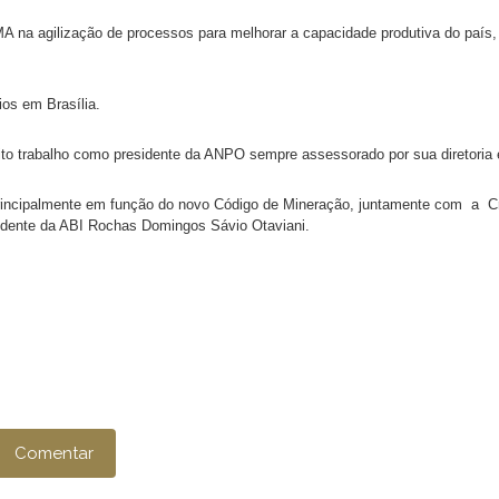
na agilização de processos para melhorar a capacidade produtiva do país, 
ios em Brasília.
ito trabalho como presidente da ANPO sempre assessorado por sua diretoria em
 principalmente em função do novo Código de Mineração, juntamente com a 
sidente da ABI Rochas Domingos Sávio Otaviani.